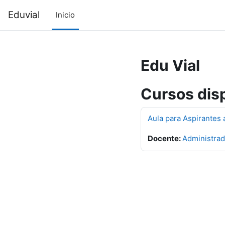
Salta al contenido principal
Eduvial
Inicio
Edu Vial
Cursos dis
Aula para Aspirantes 
Docente:
Administrad