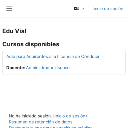
Salta al contenido principal
Inicio de sesión
Panel lateral
Edu Vial
Cursos disponibles
Aula para Aspirantes a la Licencia de Conducir
Docente:
Administrador Usuario
No ha iniciado sesión. (
Inicio de sesión
)
Resumen de retención de datos