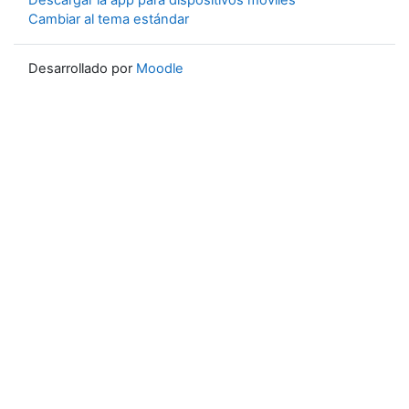
Descargar la app para dispositivos móviles
Cambiar al tema estándar
Desarrollado por
Moodle